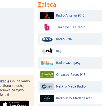
Zaleca
Radio Antsiva 97.6
Tiako be... La radio
Radio RNA
RDJ
Radio vazo gasy
Olivasoa Radio 91Fm
likację
Online Radio
rtfonu i słuchaj
NetPro Mada Radio
 radiowe na żywo
lwiek!
Radio MTV Madagascar