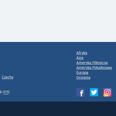
Afryka
Azja
Ameryka Północna
Ameryka Południowa
Europa
Czechy
Oceania
ub
iOS
!