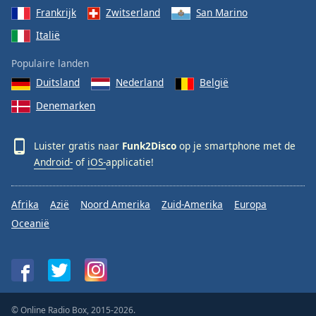
Frankrijk
Zwitserland
San Marino
Italië
Populaire landen
Duitsland
Nederland
België
Denemarken
Luister gratis naar
Funk2Disco
op je smartphone met de
Android-
of
iOS-
applicatie!
Afrika
Azië
Noord Amerika
Zuid-Amerika
Europa
Oceanië
© Online Radio Box, 2015-2026.