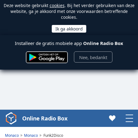
Deze website gebruikt
cookies
. Bij het verder gebruiken van deze
website, ga je akkoord met onze voorwaarden betreffende
cookies.
Installeer de gratis mobiele app
Online Radio Box
Nee, bedankt
Online Radio Box
Video
Player
is
Monaco
Monaco
Funk2Disco