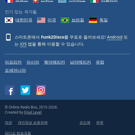
인기 있는 국가들
대한민국
미국
브라질
독일
스마트폰에서
Funk2Disco
를 무료로 들어보세요!
Android
또
는
iOS
앱을 통해 이용할 수 있습니다.
아프리카
아시아
북아메리카
남아메리카
유럽
오세아니아
© Online Radio Box, 2015-2026.
Created by
Final Level
약관
개인정보 보호정책
피드백
위젯
라디오 방송국용