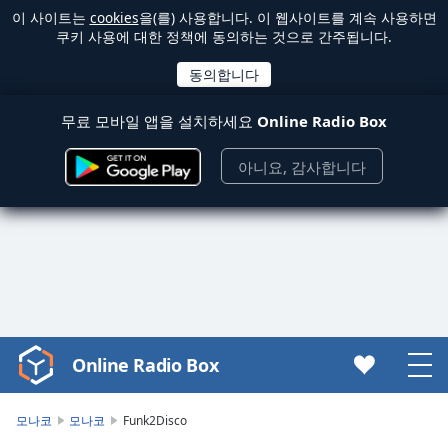
이 사이트는
cookies
을(를) 사용합니다. 이 웹사이트를 계속 사용하면
쿠키 사용에 대한 정책에 동의하는 것으로 간주됩니다.
무료 모바일 앱을 설치하세요
Online Radio Box
아니요, 감사합니다
Online Radio Box
Video
Player
is
모나코
모나코
Funk2Disco
loading.