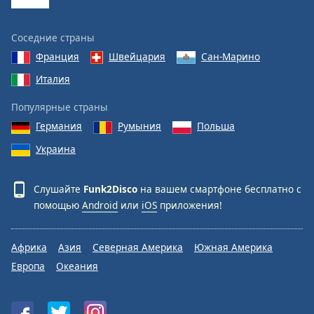
Соседние страны
Франция
Швейцария
Сан-Марино
Италия
Популярные страны
Германия
Румыния
Польша
Украина
Слушайте
Funk2Disco
на вашем смартфоне бесплатно с
помощью
Android
или
iOS
приложения!
Африка
Азия
Северная Америка
Южная Америка
Европа
Океания