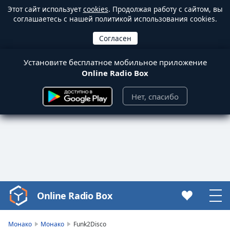
Этот сайт использует
cookies
. Продолжая работу с сайтом, вы
соглашаетесь с нашей политикой использования cookies.
Установите бесплатное мобильное приложение
Online Radio Box
Нет, спасибо
Online Radio Box
Video
Player
is
Монако
Монако
Funk2Disco