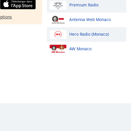
Premium Radio
options
Antenna Web Monaco
Hero Radio (Monaco)
AW Monaco