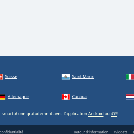
Suisse
Saint Marin
Allemagne
Canada
e smartphone gratuitement avec l'application
Android
ou
iOS
!
confidentialité
Retour d'information
Widgets