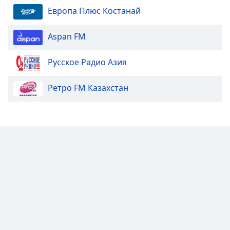
Европа Плюс Костанай
Aspan FM
Русское Радио Азия
Ретро FM Казахстан