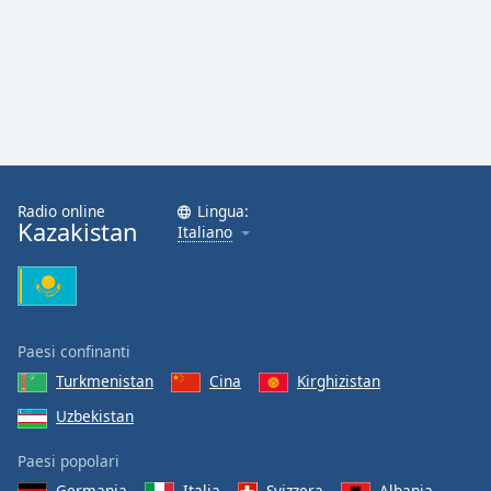
Radio online
Lingua:
Kazakistan
Italiano
Paesi confinanti
Turkmenistan
Cina
Kirghizistan
Uzbekistan
Paesi popolari
Germania
Italia
Svizzera
Albania