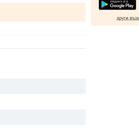
други въз