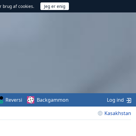
r brug af cookies.
Reversi
Backgammon
Log ind
Kasakhstan