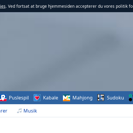
ies
. Ved fortsat at bruge hjemmesiden accepterer du vores politik fo
Puslespil
Kabale
Mahjong
Sudoku
rer
Musik