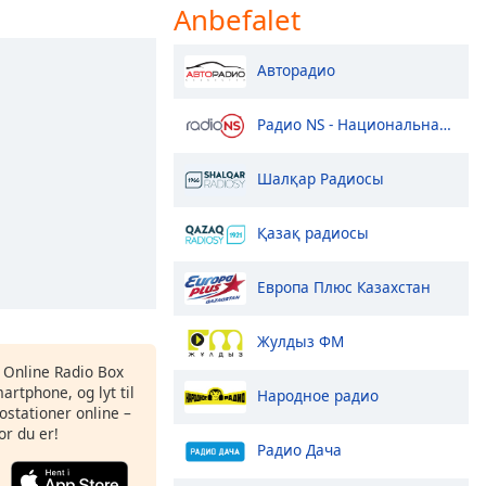
Anbefalet
Авторадио
Радио NS - Национальная Сеть
Шалқар Радиосы
Қазақ радиосы
Европа Плюс Казахстан
Жулдыз ФМ
s Online Radio Box
artphone, og lyt til
Народное радио
ostationer online –
or du er!
Радио Дача