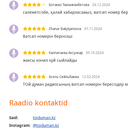
Ботакөз Тажмағанбетова
26.12.2024
the
window.
сәлеметсізбе, қалай хабарласамыз, ватсап номер бе
Text
Zhanar Bakytjanovna
07.11.2024
Color
Ватсап номерін берінізші
Opacity
Калпатаева Аксункар
05.10.2024
жаксы конил куй сыйлайды
Text
Background
Color
Асель Сейльбаева
12.02.2024
ТОй думан радиосының ватсап номерін бересіздер м
Opacity
Raadio kontaktid
Caption
Area
Said:
toiduman.kz
Background
Instagram:
@toiduman.kz