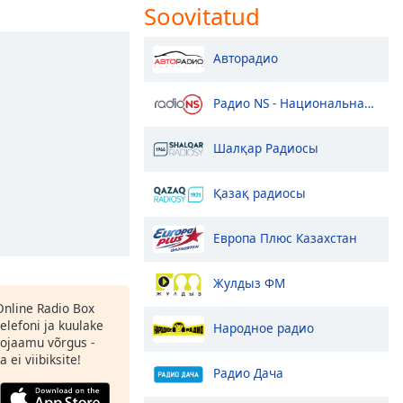
Soovitatud
Авторадио
Радио NS - Национальная Сеть
Шалқар Радиосы
Қазақ радиосы
Европа Плюс Казахстан
Жулдыз ФМ
 Online Radio Box
elefoni ja kuulake
Народное радио
ojaamu võrgus -
 ei viibiksite!
Радио Дача