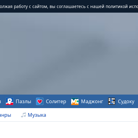
должая работу с сайтом, вы соглашаетесь с нашей политикой исп
ы
Пазлы
Солитер
Маджонг
Судоку
анры
Музыка