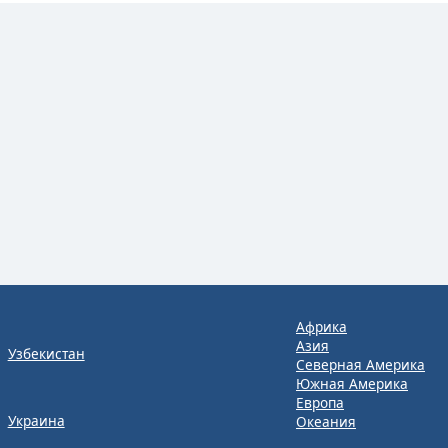
Африка
Азия
Узбекистан
Северная Америка
Южная Америка
Европа
Украина
Океания