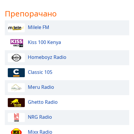
Препорачано
Milele FM
Kiss 100 Kenya
Homeboyz Radio
Classic 105
Meru Radio
Ghetto Radio
NRG Radio
Mixx Radio