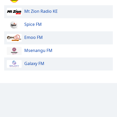
Mt Zion Radio KE
Spice FM
Emoo FM
Msenangu FM
Galaxy FM