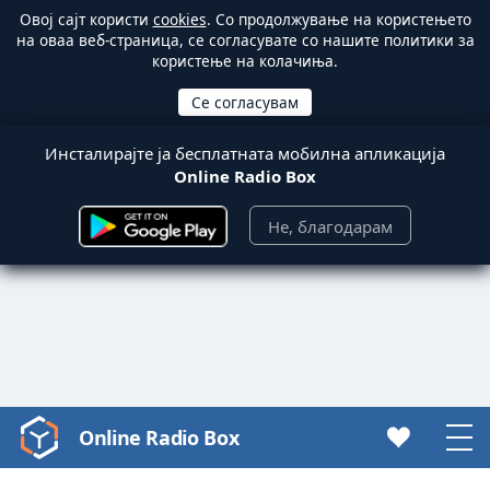
Овој сајт користи
cookies
. Со продолжување на користењето
на оваа веб-страница, се согласувате со нашите политики за
користење на колачиња.
Инсталирајте ја бесплатната мобилна апликација
Online Radio Box
Не, благодарам
Online Radio Box
Video
Player