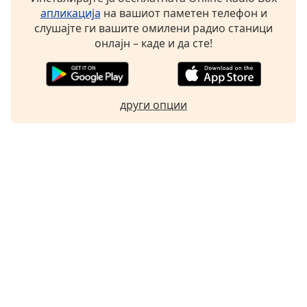
апликација
на вашиот паметен телефон и
слушајте ги вашите омилени радио станици
онлајн – каде и да сте!
други опции