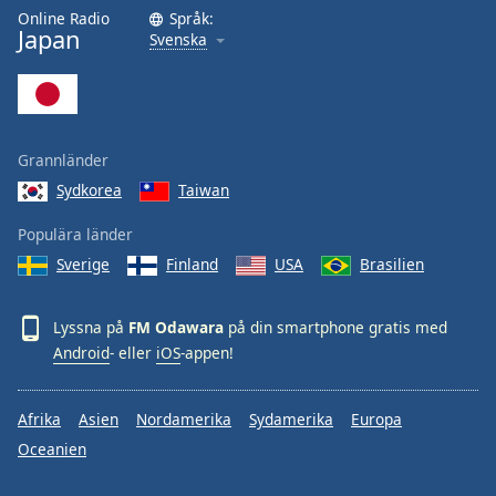
Online Radio
Språk:
Japan
Svenska
Grannländer
Sydkorea
Taiwan
Populära länder
Sverige
Finland
USA
Brasilien
Lyssna på
FM Odawara
på din smartphone gratis med
Android
- eller
iOS
-appen!
Afrika
Asien
Nordamerika
Sydamerika
Europa
Oceanien