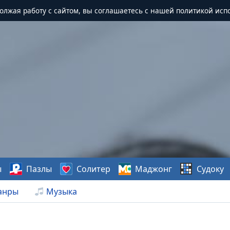
должая работу с сайтом, вы соглашаетесь с нашей политикой исп
ы
Пазлы
Солитер
Маджонг
Судоку
анры
Музыка