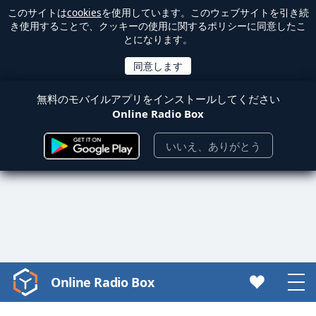
このサイトは
cookies
を使用しています。このウェブサイトを引き続
き使用することで、クッキーの使用に関するポリシーに同意したこ
とになります。
無料のモバイルアプリをインストールしてください
Online Radio Box
いいえ、ありがとう
Online Radio Box
Video
Player