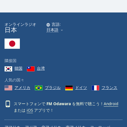
オンラインラジオ
言語:
日本
日本語
隣接国
韓国
台湾
人気の国々
アメリカ
ブラジル
ドイツ
フランス
スマートフォンで
FM Odawara
を無料で聴こう！
Android
または
iOS
アプリで！