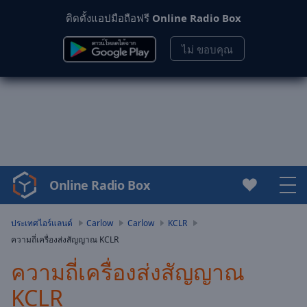
ติดตั้งแอปมือถือฟรี
Online Radio Box
ไม่ ขอบคุณ
Online Radio Box
Video
Player
is
ประเทศไอร์แลนด์
Carlow
Carlow
KCLR
loading.
ความถี่เครื่องส่งสัญญาณ KCLR
Play
Video
ความถี่เครื่องส่งสัญญาณ
Play
KCLR
Skip
Backward