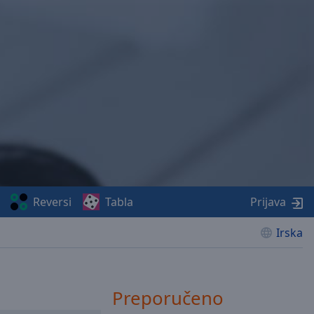
Reversi
Tabla
Prijava
Irska
Preporučeno