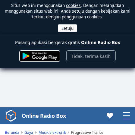
Situs web ini menggunakan
cookies
. Dengan melanjutkan
menggunakan situs web ini, Anda setuju dengan kebijakan kami
terkait dengan penggunaan cookies.
Pasang aplikasi bergerak gratis
Online Radio Box
Tidak, terima kasih
Online Radio Box
Video
Player
is
Beranda
Gaya
Musik elektronik
Progressive Trance