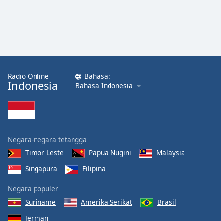
Radio Online
Bahasa:
Indonesia
Bahasa Indonesia
Negara-negara tetangga
Timor Leste
Papua Nugini
Malaysia
Singapura
Filipina
Negara populer
Suriname
Amerika Serikat
Brasil
Jerman