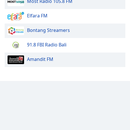
Most Radio 105.8 FM
Elfara FM
Bontang Streamers
91.8 FBI Radio Bali
Amandit FM