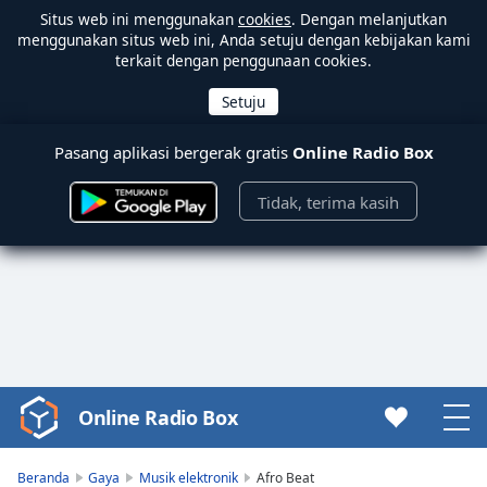
Situs web ini menggunakan
cookies
. Dengan melanjutkan
menggunakan situs web ini, Anda setuju dengan kebijakan kami
terkait dengan penggunaan cookies.
Pasang aplikasi bergerak gratis
Online Radio Box
Tidak, terima kasih
Online Radio Box
Video
Player
is
Beranda
Gaya
Musik elektronik
Afro Beat