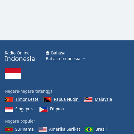
Radio Online
Bahasa:
Indonesia
Bahasa Indonesia
Negara-negara tetangga
Timor Leste
Papua Nugini
Malaysia
Singapura
Filipina
Negara populer
Suriname
Amerika Serikat
Brasil