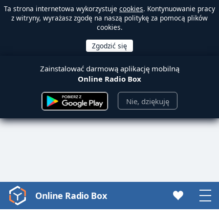
Ta strona internetowa wykorzystuje
cookies
. Kontynuowanie pracy
z witryny, wyrażasz zgodę na naszą politykę za pomocą plików
cookies.
Zainstalować darmową aplikację mobilną
Online Radio Box
Nie, dziękuję
Online Radio Box
Video
Player