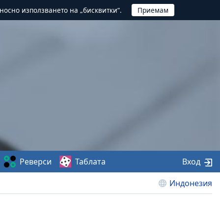
тносно използването на „бисквитки“.
Реверси
Таблата
Вход
Индонезия