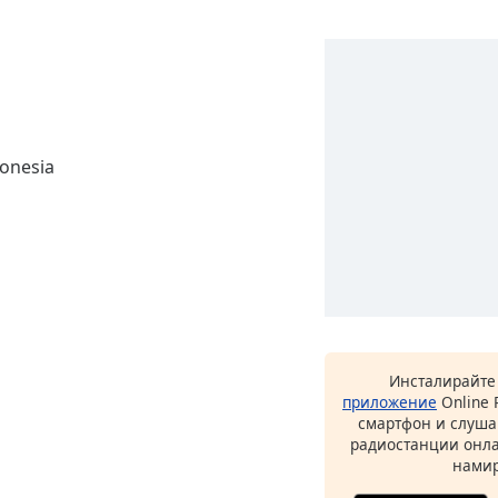
Инсталирайте
приложение
Online 
смартфон и слуша
радиостанции онла
намир