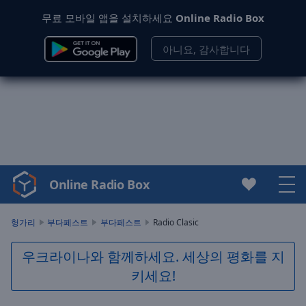
무료 모바일 앱을 설치하세요
Online Radio Box
아니요, 감사합니다
Online Radio Box
Video
Player
is
헝가리
부다페스트
부다페스트
Radio Clasic
loading.
Play
우크라이나와 함께하세요. 세상의 평화를 지
Video
키세요!
Play
Skip
Backward