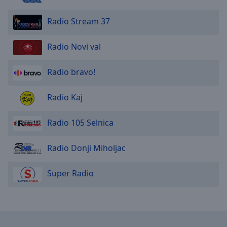
Radio Stream 37
Radio Novi val
Radio bravo!
Radio Kaj
Radio 105 Selnica
Radio Donji Miholjac
Super Radio