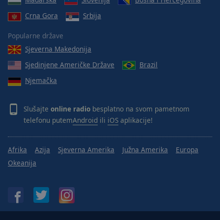
Crna Gora
Srbija
Popularne države
Sjeverna Makedonija
Sjedinjene Američke Države
Brazil
Njemačka
Slušajte
online radio
besplatno na svom pametnom
telefonu putem
Android
ili
iOS
aplikacije!
Afrika
Azija
Sjeverna Amerika
Južna Amerika
Europa
Okeanija