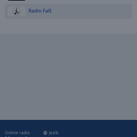
Radio Falš
Online radio
Jezik: