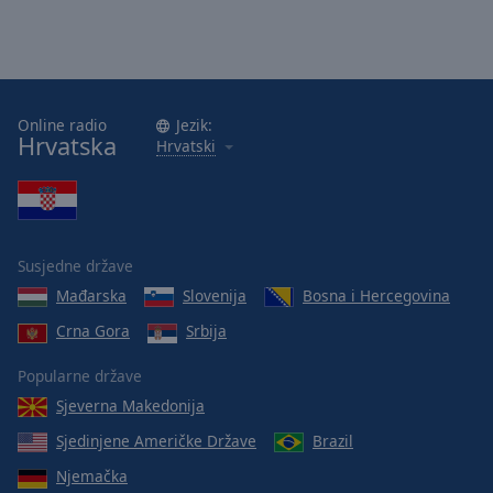
Online radio
Jezik:
Hrvatska
Hrvatski
Susjedne države
Mađarska
Slovenija
Bosna i Hercegovina
Crna Gora
Srbija
Popularne države
Sjeverna Makedonija
Sjedinjene Američke Države
Brazil
Njemačka