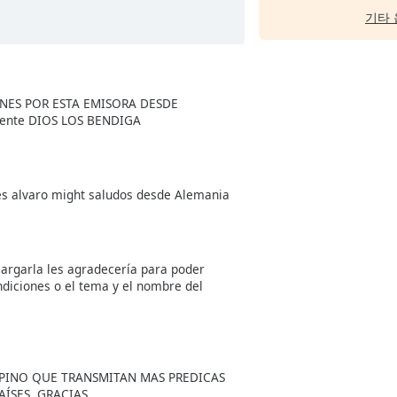
기타 
NES POR ESTA EMISORA DESDE
yente DIOS LOS BENDIGA
 alvaro might saludos desde Alemania
argarla les agradecería para poder
diciones o el tema y el nombre del
OPINO QUE TRANSMITAN MAS PREDICAS
ÍSES. GRACIAS.