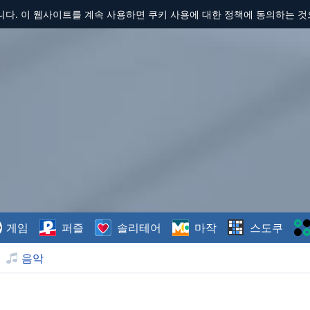
합니다. 이 웹사이트를 계속 사용하면 쿠키 사용에 대한 정책에 동의하는 
게임
퍼즐
솔리테어
마작
스도쿠
음악