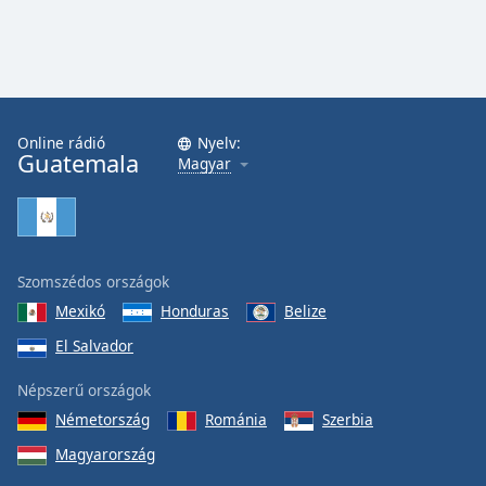
Online rádió
Nyelv:
Guatemala
Magyar
Szomszédos országok
Mexikó
Honduras
Belize
El Salvador
Népszerű országok
Németország
Románia
Szerbia
Magyarország