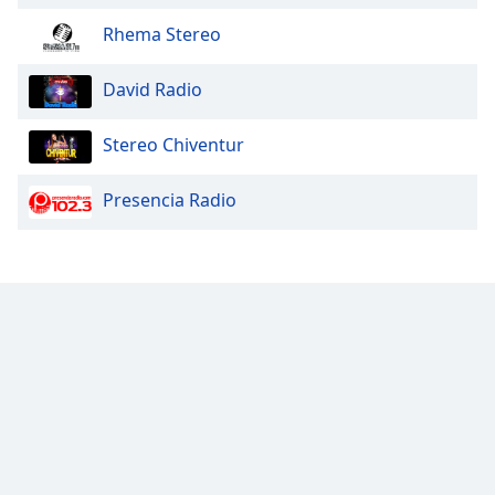
Rhema Stereo
David Radio
Stereo Chiventur
Presencia Radio