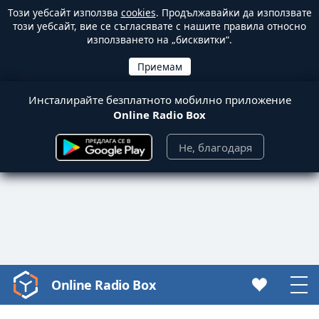
Този уебсайт използва
cookies
. Продължавайки да използвате
този уебсайт, вие се съгласявате с нашите правила относно
използването на „бисквитки“.
Инсталирайте безплатното мобилно приложение
Online Radio Box
Не, благодаря
Online Radio Box
Video
Player