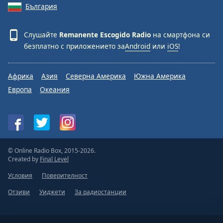
България
Слушайте
Remanente Escogido Radio
на смартфона си
безплатно с приложението за
Android
или
iOS
!
Африка
Азия
Северна Америка
Южна Америка
Европа
Океания
© Online Radio Box, 2015-2026.
Created by
Final Level
Условия
Поверителност
Отзиви
Уиджети
За радиостанции