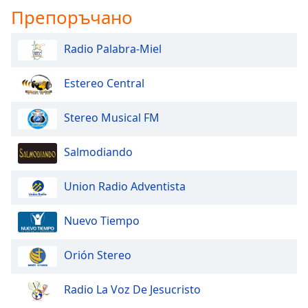
Препоръчано
Radio Palabra-Miel
Estereo Central
Stereo Musical FM
Salmodiando
Union Radio Adventista
Nuevo Tiempo
Orión Stereo
Radio La Voz De Jesucristo