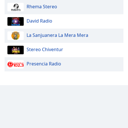
Rhema Stereo
David Radio
La Sanjuanera La Mera Mera
Stereo Chiventur
Presencia Radio