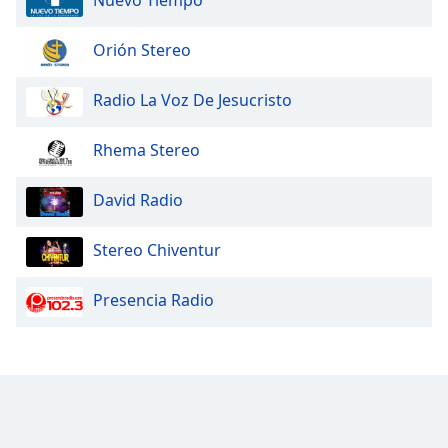
Orión Stereo
Radio La Voz De Jesucristo
Rhema Stereo
David Radio
Stereo Chiventur
Presencia Radio