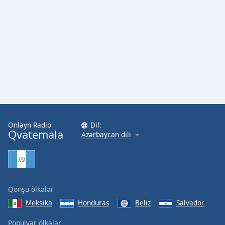
Onlayn Radio
Dil:
Qvatemala
Azərbaycan dili
Qonşu ölkələr
Meksika
Honduras
Beliz
Salvador
Populyar ölkələr