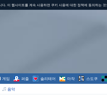
합니다. 이 웹사이트를 계속 사용하면 쿠키 사용에 대한 정책에 동의하는 
게임
퍼즐
솔리테어
마작
스도쿠
음악