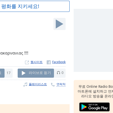
 평화를 지키세요!
καρνανιας !!!!
웹사이트
요
17
라이브로 듣기
0
플레이리스트
연락처
무료 Online Radio B
마트폰에 설치하고 언
라디오 방송을 온라