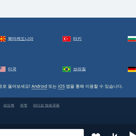
북마케도니아
터키
미국
브라질
료로 들어보세요!
Android
또는
iOS
앱을 통해 이용할 수 있습니다.
피드백
위젯
라디오 방송국용