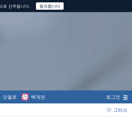
것으로 간주됩니다.
오델로
백개먼
로그인
그리스