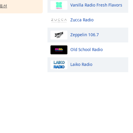
Vanilla Radio Fresh Flavors
옵션
Zucca Radio
Zeppelin 106.7
Old School Radio
Laiko Radio