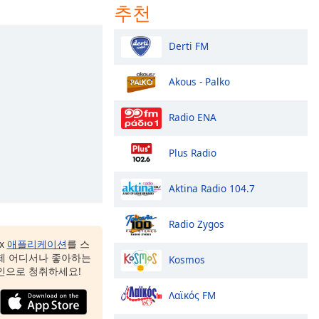
추천
Derti FM
Akous - Palko
Radio ENA
Plus Radio
Aktina Radio 104.7
Radio Zygos
ox
애플리케이션
를 스
제 어디서나 좋아하는
Kosmos
인으로 청취하세요!
Λαϊκός FM