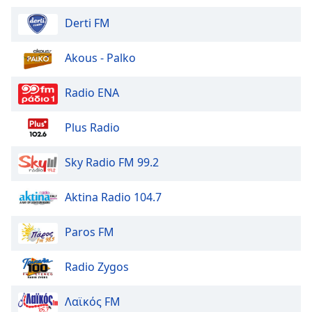
Derti FM
Akous - Palko
Radio ENA
Plus Radio
Sky Radio FM 99.2
Aktina Radio 104.7
Paros FM
Radio Zygos
Λαϊκός FM