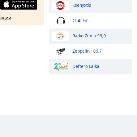
Ksenyxtis
опции
Club Fm
Radio Zimia 93,9
Zeppelin 106.7
Deftero Laika