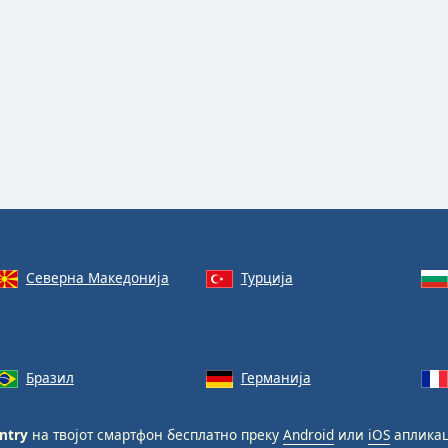
Северна Македонија
Турција
Бразил
Германија
ntry
на твојот смартфон бесплатно преку
Android
или
iOS
апликац