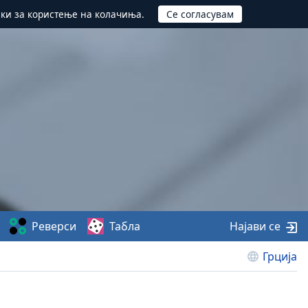
ики за користење на колачиња.
Реверси
Табла
Најави се
Грција