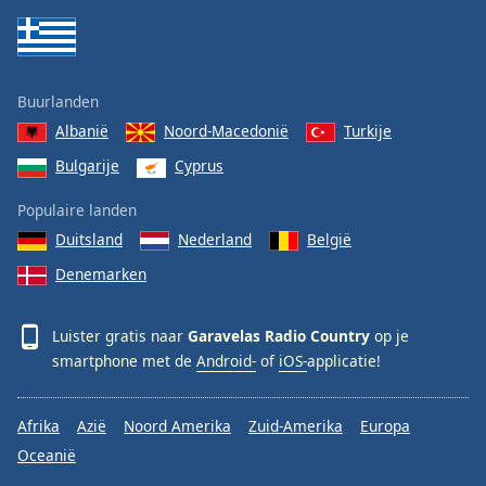
Buurlanden
Albanië
Noord-Macedonië
Turkije
Bulgarije
Cyprus
Populaire landen
Duitsland
Nederland
België
Denemarken
Luister gratis naar
Garavelas Radio Country
op je
smartphone met de
Android-
of
iOS-
applicatie!
Afrika
Azië
Noord Amerika
Zuid-Amerika
Europa
Oceanië