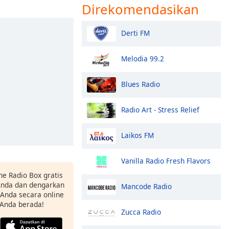
Direkomendasikan
Derti FM
Melodia 99.2
Blues Radio
Radio Art - Stress Relief
Laikos FM
Vanilla Radio Fresh Flavors
ne Radio Box gratis
 Anda dan dengarkan
Mancode Radio
t Anda secara online
 Anda berada!
Zucca Radio