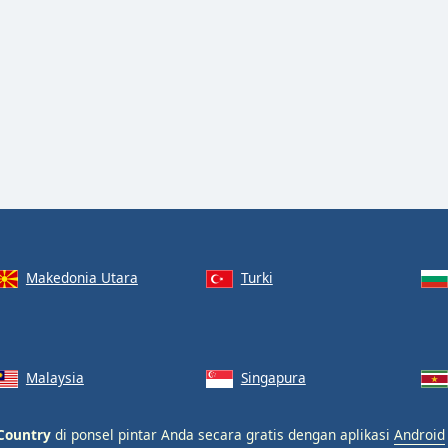
Makedonia Utara
Turki
Malaysia
Singapura
Country
di ponsel pintar Anda secara gratis dengan aplikasi
Android