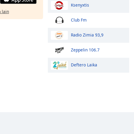
Ksenyxtis
 lain
Club Fm
Radio Zimia 93,9
Zeppelin 106.7
Deftero Laika