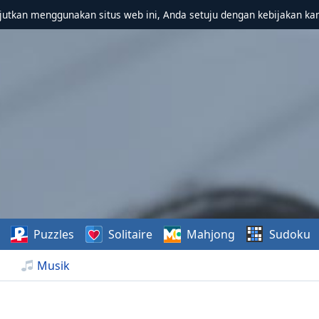
utkan menggunakan situs web ini, Anda setuju dengan kebijakan ka
Puzzles
Solitaire
Mahjong
Sudoku
Musik