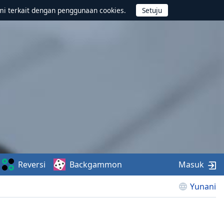
mi terkait dengan penggunaan cookies.
Reversi
Backgammon
Masuk
Yunani