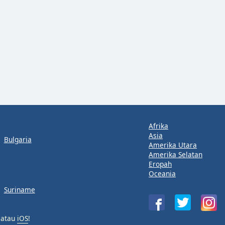
Afrika
Asia
Bulgaria
Amerika Utara
Amerika Selatan
Eropah
Oceania
Suriname
atau
iOS
!