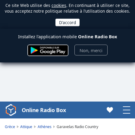
Ce site Web utilise des
cookies
. En continuant à utiliser ce site,
vous acceptez notre politique relative à l’utilisation des cookies.
Installez l'application mobile
Online Radio Box
Non, merci
Online Radio Box
Video
Player
is
Grèce
Attique
Athènes
Garavelas Radio Country
loading.