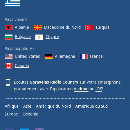
Pays voisins
Albanie
Macédoine du Nord
Turquie
Bulgarie
Chypre
Pays populaires
United States
Allemagne
France
Canada
Écoutez
Garavelas Radio Country
sur votre smartphone
gratuitement avec l'application
Android
ou
iOS
!
Afrique
Asie
Amérique du Nord
Amérique du Sud
Europe
Océanie