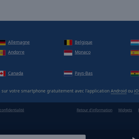
Allemagne
Belgique
Andorre
Monaco
Canada
Pays-Bas
s
sur votre smartphone gratuitement avec l'application
Android
ou
iO
confidentialité
Retour d'information
Widgets