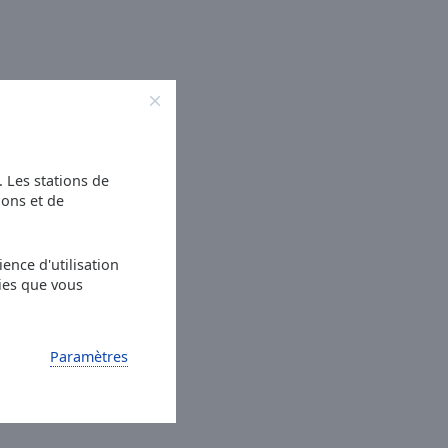
s. Les stations de
ions et de
ence d'utilisation
ies que vous
Paramètres