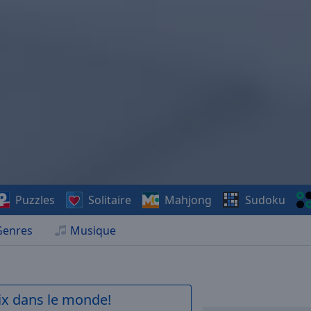
Puzzles
Solitaire
Mahjong
Sudoku
Genres
Musique
aix dans le monde!