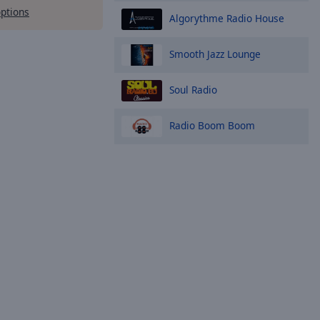
options
Algorythme Radio House
Smooth Jazz Lounge
Soul Radio
Radio Boom Boom