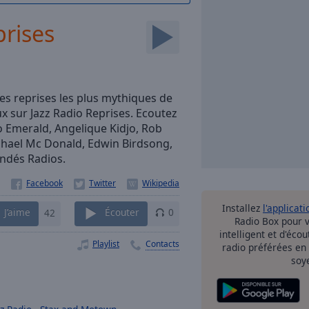
prises
les reprises les plus mythiques de
x sur Jazz Radio Reprises. Ecoutez
o Emerald, Angelique Kidjo, Rob
chael Mc Donald, Edwin Birdsong,
Indés Radios.
Installez
l'applicati
J’aime
42
Écouter
0
Radio Box pour 
intelligent et d'éco
Playlist
Contacts
radio préférées en
soy