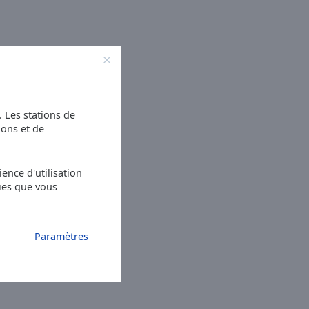
s. Les stations de
ions et de
ence d'utilisation
ies que vous
Paramètres