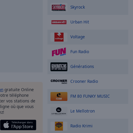
Skyrock
Urban Hit
Voltage
Fun Radio
Générations
Crooner Radio
on
gratuite Online
votre téléphone
FM 80 FUNKY MUSIC
uter vos stations de
 ligne où que vous
Le Mellotron
ez!
Radio Krimi