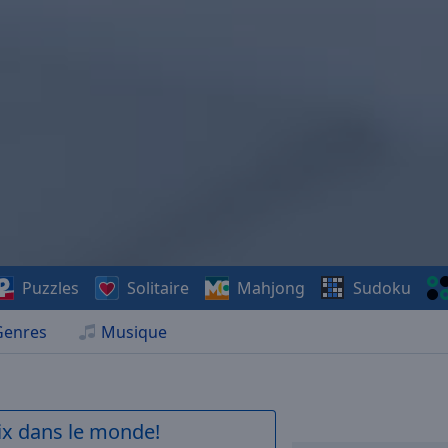
Puzzles
Solitaire
Mahjong
Sudoku
Genres
Musique
aix dans le monde!