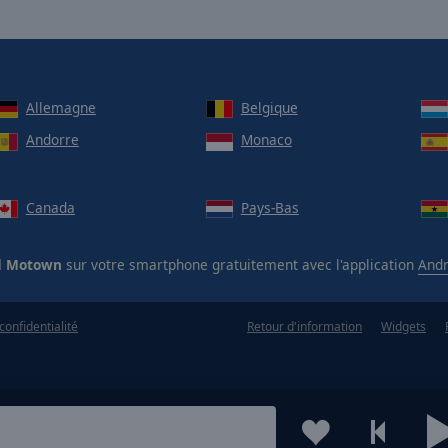
Allemagne
Belgique
Andorre
Monaco
Canada
Pays-Bas
nd Motown
sur votre smartphone gratuitement avec l'application
Andr
confidentialité
Retour d'information
Widgets