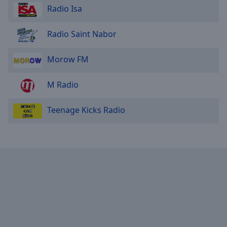
Radio Isa
Radio Saint Nabor
Morow FM
M Radio
Teenage Kicks Radio