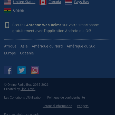
United States
Canada
Pays-Bas
Ghana
Écoutez
Antenne Web Reims
sur votre smartphone
gratuitement avec l'application
Android
ou
iOS
!
Afrique
Asie
Amérique du Nord
Amérique du Sud
Europe
Océanie
© Online Radio Box, 2015-2026.
Created by
Final Level
Les Conditions d’Utilisation
Politique de confidentialité
Retour d'information
Widgets
Pour les stations de radio