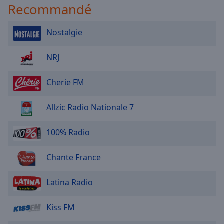
Recommandé
Nostalgie
NRJ
Cherie FM
Allzic Radio Nationale 7
100% Radio
Chante France
Latina Radio
Kiss FM