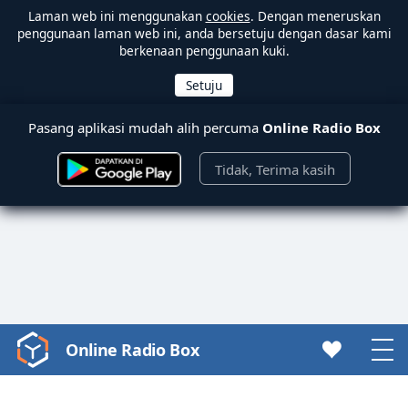
Laman web ini menggunakan
cookies
. Dengan meneruskan
penggunaan laman web ini, anda bersetuju dengan dasar kami
berkenaan penggunaan kuki.
Pasang aplikasi mudah alih percuma
Online Radio Box
Tidak, Terima kasih
Online Radio Box
Video
Player
is