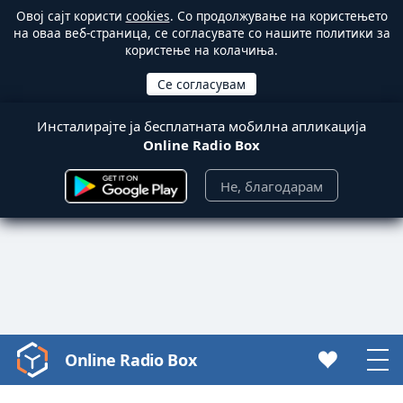
Овој сајт користи
cookies
. Со продолжување на користењето
на оваа веб-страница, се согласувате со нашите политики за
користење на колачиња.
Инсталирајте ја бесплатната мобилна апликација
Online Radio Box
Не, благодарам
Online Radio Box
Video
Player