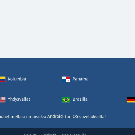
Kolumbia
Panama
Yhdysvallat
Brasilia
uhelimellasi ilmaiseksi
Android
- tai
iOS
-sovelluksella!