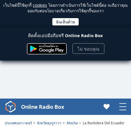
เว็บไซต์นี้ใช้คุกกี้
cookies
โดยการดำเนินการใช้เว็บไซต์นี้ต่อ จะถือว่าคุณ
ยอมรับต่อนโยบายเกี่ยวกับการใช้คุกกี้ของเรา
ติดตั้งแอปมือถือฟรี
Online Radio Box
ไม่ ขอบคุณ
Online Radio Box
Video
Player
is
ประเทศเอกวาดอร์
จังหวัดตุงกูราวา
Mocha
La Rockolera Del Ecuador
loading.