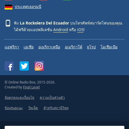
ประเทศเยอรมนี
ฟัง
La Rockolera Del Ecuador
บนโทรศัพท์สมาร์ตโฟนของคุณ
ได้ฟรีด้วยแอปพลิเคชัน
Android
หรือ
iOS
!
แอฟริกา
เอเชีย
อเมริกาเหนือ
อเมริกาใต้
ยุโรป
โอเชียเนีย
© Online Radio Box, 2015-2026.
Created by
Final Level
ข้อตกลงและเงื่อนไข
ความเป็นส่วนตัว
ข้อเสนอแนะ
วิดเจ็ต
สำหรับสถานีวิทยุ