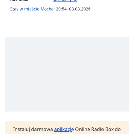
opens
Czas w mieście Mocha
:
20:54
,
08.08.2026
subtitles
settings
dialog
subtitles
off
,
selected
Audio
Track
Picture-
in-
Picture
Fullscreen
This
is
a
modal
window.
Instałuj darmową
aplikację
Online Radio Box do