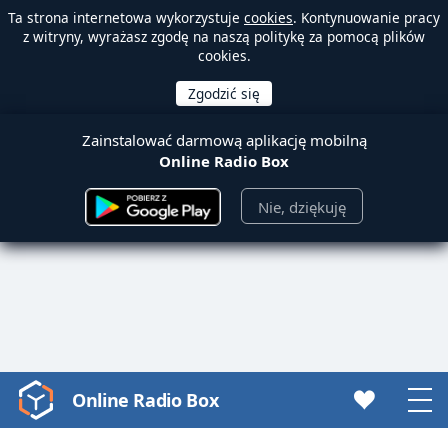
Ta strona internetowa wykorzystuje
cookies
. Kontynuowanie pracy
z witryny, wyrażasz zgodę na naszą politykę za pomocą plików
cookies.
Zainstalować darmową aplikację mobilną
Online Radio Box
Nie, dziękuję
Online Radio Box
Video
Player