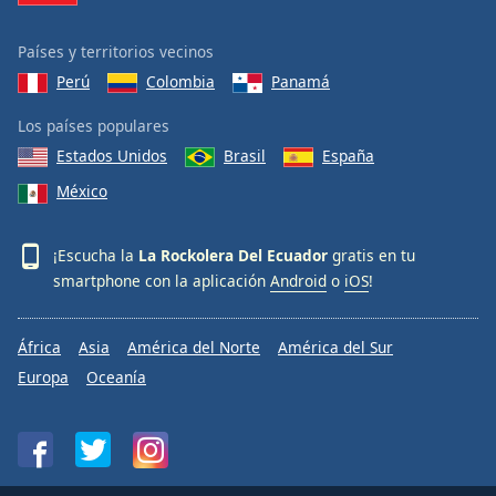
Países y territorios vecinos
Perú
Colombia
Panamá
Los países populares
Estados Unidos
Brasil
España
México
¡Escucha la
La Rockolera Del Ecuador
gratis en tu
smartphone con la aplicación
Android
o
iOS
!
África
Asia
América del Norte
América del Sur
Europa
Oceanía