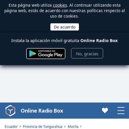
Esta página web utiliza
cookies
. Al continuar utilizando esta
página web, estás de acuerdo con nuestras políticas respecto al
uso de cookies.
Instala la aplicación móvil gratuita
Online Radio Box
No, gracias
Online Radio Box
Video
Player
is
Ecuador
Provincia de Tungurahua
Mocha