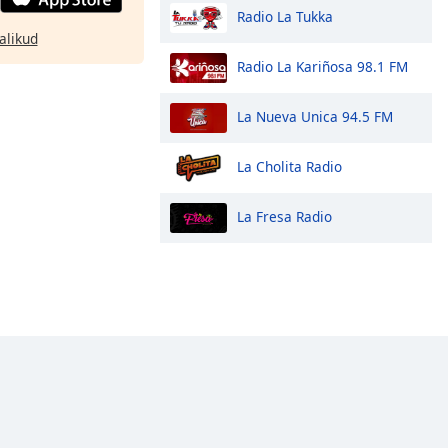
Radio La Tukka
alikud
Radio La Kariñosa 98.1 FM
La Nueva Unica 94.5 FM
La Cholita Radio
La Fresa Radio