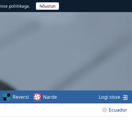
ise poliitikaga.
Reversi
Narde
Logi sisse
Ecuador