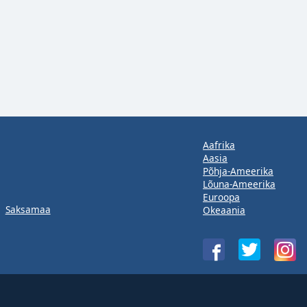
Aafrika
Aasia
Põhja-Ameerika
Lõuna-Ameerika
Euroopa
Saksamaa
Okeaania