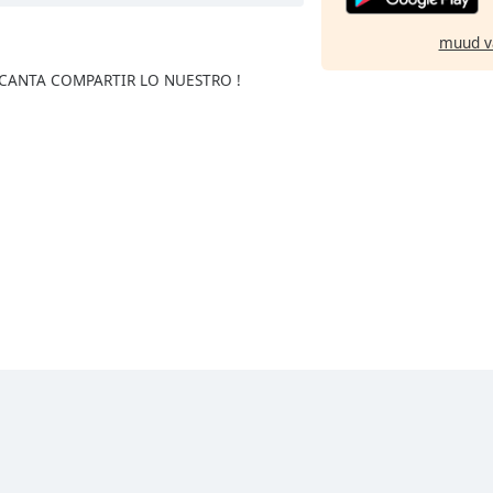
muud v
NCANTA COMPARTIR LO NUESTRO !