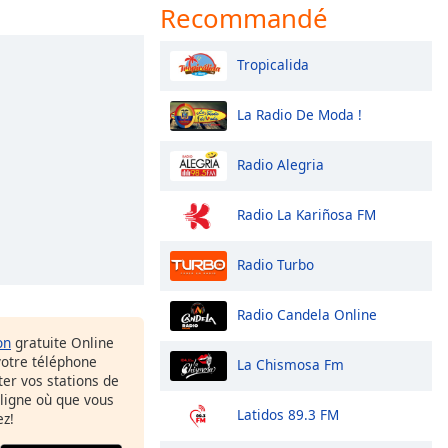
Recommandé
Tropicalida
La Radio De Moda !
Radio Alegria
Radio La Kariñosa FM
Radio Turbo
Radio Candela Online
on
gratuite Online
votre téléphone
La Chismosa Fm
uter vos stations de
 ligne où que vous
Latidos 89.3 FM
ez!