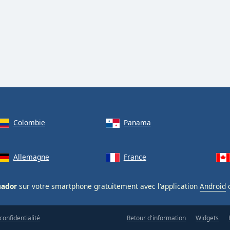
Colombie
Panama
Allemagne
France
uador
sur votre smartphone gratuitement avec l'application
Android
confidentialité
Retour d'information
Widgets