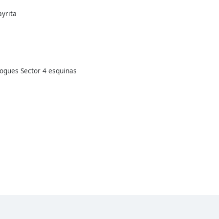
ayrita
zogues Sector 4 esquinas