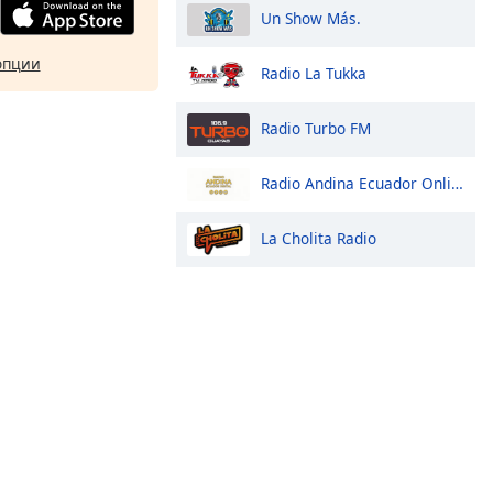
Un Show Más.
опции
Radio La Tukka
Radio Turbo FM
Radio Andina Ecuador Online Digital
La Cholita Radio