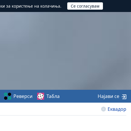
ики за користење на колачиња.
Реверси
Табла
Најави се
Еквадор