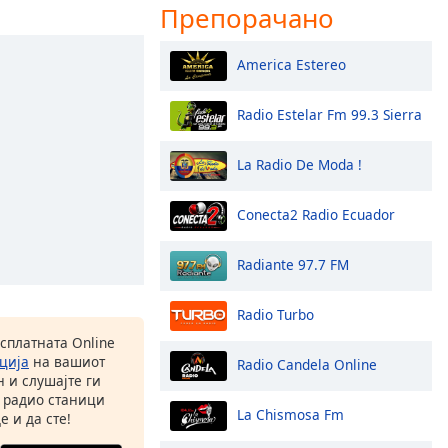
Препорачано
America Estereo
Radio Estelar Fm 99.3 Sierra
La Radio De Moda !
Conecta2 Radio Ecuador
Radiante 97.7 FM
Radio Turbo
есплатната Online
ција
на вашиот
Radio Candela Online
 и слушајте ги
 радио станици
La Chismosa Fm
е и да сте!