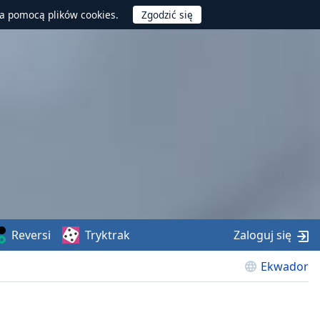
za pomocą plików cookies.
Reversi
Tryktrak
Zaloguj się
Ekwador