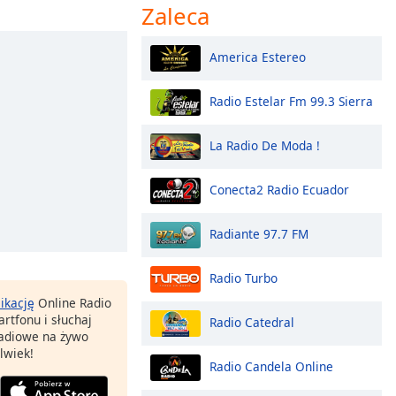
Zaleca
America Estereo
Radio Estelar Fm 99.3 Sierra
La Radio De Moda !
Conecta2 Radio Ecuador
Radiante 97.7 FM
Radio Turbo
likację
Online Radio
rtfonu i słuchaj
Radio Catedral
 radiowe na żywo
lwiek!
Radio Candela Online