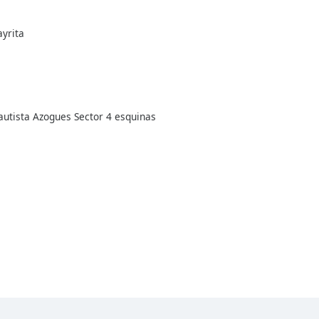
ayrita
autista Azogues Sector 4 esquinas