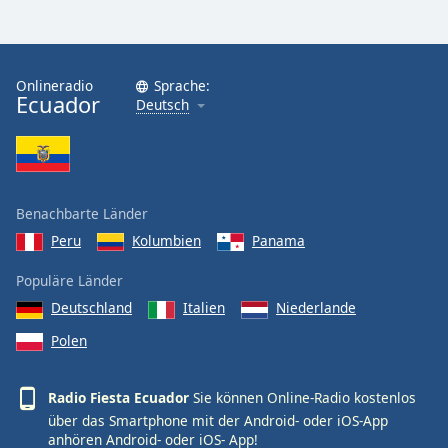
Onlineradio
Sprache:
Ecuador
Deutsch
Benachbarte Länder
Peru
Kolumbien
Panama
Populäre Länder
Deutschland
Italien
Niederlande
Polen
Radio Fiesta Ecuador
Sie können Online-Radio kostenlos
über das Smartphone mit der Android- oder iOS-App
anhören
Android-
oder
iOS-
App!